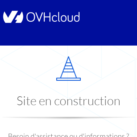
Site en construction
Besoin d'assistance ou d'informations ?